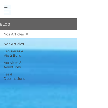
BLOG
Nos Articles
Nos Articles
Croisières &
Vie à Bord
Activités &
Aventures
Îles &
Destinations