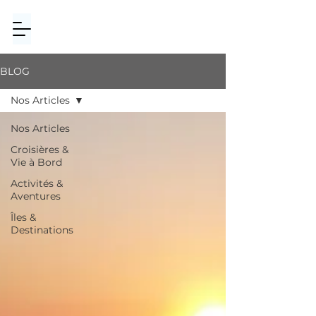
BLOG
Nos Articles
Nos Articles
Croisières &
Vie à Bord
Activités &
Aventures
Îles &
Destinations