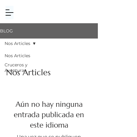
BLOG
Nos Articles
Nos Articles
Cruceros y
Nos Articles
Aventuras
Aún no hay ninguna
entrada publicada en
este idioma
Una vez que se publiquen