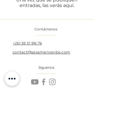
entradas, las verás aquí.
Contáctenos
+261 38 51 916 76
contact@sesamenosybe.com
Síguenos
Nuestros Socios