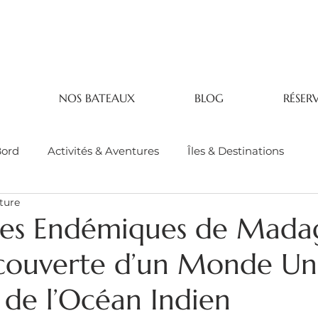
NOS BATEAUX
BLOG
RÉSER
Bord
Activités & Aventures
Îles & Destinations
ture
ces Endémiques de Mada
écouverte d’un Monde Un
de l’Océan Indien