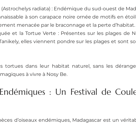
 (Astrochelys radiata) : Endémique du sud-ouest de Madag
naissable à son carapace noire ornée de motifs en étoile 
ement menacée par le braconnage et la perte d’habitat.
uée et la Tortue Verte : Présentes sur les plages de No
Tanikely, elles viennent pondre sur les plages et sont s
 tortues dans leur habitat naturel, sans les déranger,
 magiques à vivre à Nosy Be.
Endémiques : Un Festival de Coule
pèces d’oiseaux endémiques, Madagascar est un véritabl