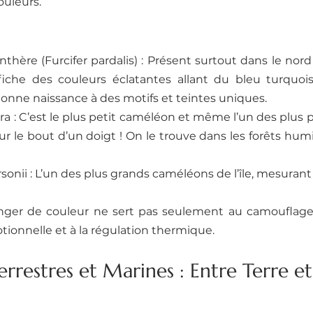
ouleurs.
hère (Furcifer pardalis) : Présent surtout dans le nord 
iche des couleurs éclatantes allant du bleu turquoise
nne naissance à des motifs et teintes uniques.
a : C’est le plus petit caméléon et même l’un des plus pe
sur le bout d’un doigt ! On le trouve dans les forêts hum
onii : L’un des plus grands caméléons de l’île, mesurant
nger de couleur ne sert pas seulement au camouflage m
onnelle et à la régulation thermique.
errestres et Marines : Entre Terre 