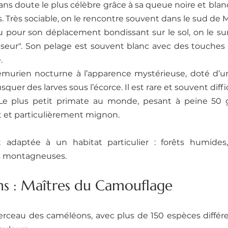
ans doute le plus célèbre grâce à sa queue noire et blan
s. Très sociable, on le rencontre souvent dans le sud de
u pour son déplacement bondissant sur le sol, on le s
seur". Son pelage est souvent blanc avec des touches 
.
émurien nocturne à l’apparence mystérieuse, doté d’un
squer des larves sous l’écorce. Il est rare et souvent diffi
Le plus petit primate au monde, pesant à peine 50 g
t et particulièrement mignon.
adaptée à un habitat particulier : forêts humides, 
s montagneuses.
s : Maîtres du Camouflage
erceau des caméléons, avec plus de 150 espèces différe