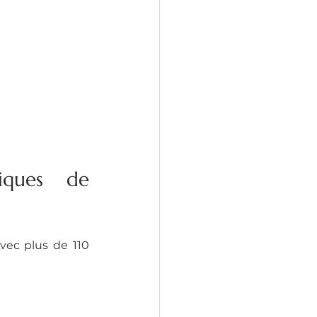
ques de 
ec plus de 110 