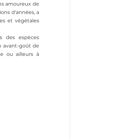
les amoureux de 
ons d'années, a 
es et végétales 
s des espèces 
 avant-goût de 
 ou ailleurs à 