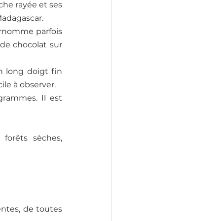
che rayée et ses 
 Madagascar.
urnomme parfois 
de chocolat sur 
 long doigt fin 
cile à observer.
rammes. Il est 
forêts sèches, 
ntes, de toutes 