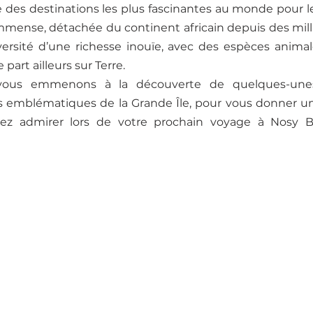
e des destinations les plus fascinantes au monde pour 
 immense, détachée du continent africain depuis des milli
versité d’une richesse inouïe, avec des espèces animal
part ailleurs sur Terre.
 vous emmenons à la découverte de quelques-une
 emblématiques de la Grande Île, pour vous donner un
ez admirer lors de votre prochain voyage à Nosy Be