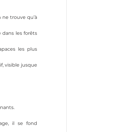
 ne trouve qu’à 
 dans les forêts 
paces les plus 
 visible jusque 
nnants.
ge, il se fond 