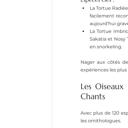
La Tortue Radiée
facilement recon
aujourd’hui grav
La Tortue Imbriq
Sakatia et Nosy 
en snorkeling.
Nager aux côtés des
expériences les plus
Les Oiseaux 
Chants
Avec plus de 120 es
les ornithologues.