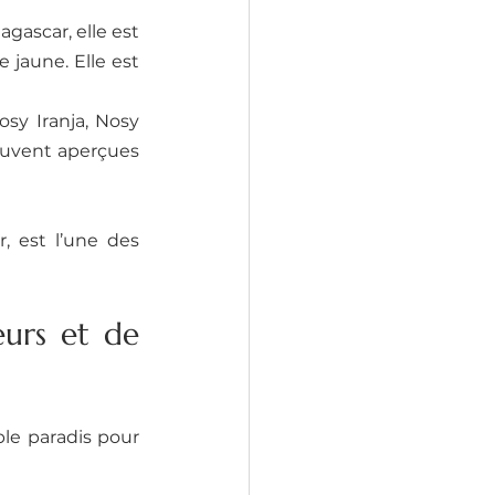
ascar, elle est 
jaune. Elle est 
sy Iranja, Nosy 
ouvent aperçues 
 est l’une des 
urs et de 
e paradis pour 