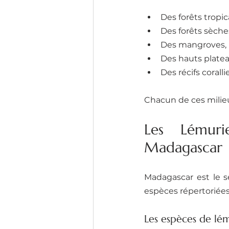
Des forêts tropi
Des forêts sèche
Des mangroves,
Des hauts plate
Des récifs coralli
Chacun de ces milie
Les Lémuri
Madagascar
Madagascar est le s
espèces répertoriées
Les espèces de lém