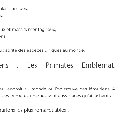
cales humides,
s,
aux et massifs montagneux,
ens.
ux abrite des espèces uniques au monde.
ens : Les Primates Emblémati
eul endroit au monde où l’on trouve des lémuriens. Av
, ces primates uniques sont aussi variés qu’attachants.
uriens les plus remarquables :